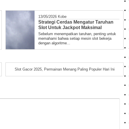
was
posted
13/05/2026
Kobe
in
Strategi Cerdas Mengatur Taruhan
Slot Untuk Jackpot Maksimal
Sebelum menempatkan taruhan, penting untuk
memahami bahwa setiap mesin slot bekerja
dengan algoritme...
Slot Gacor 2025, Permainan Menang Paling Populer Hari Ini