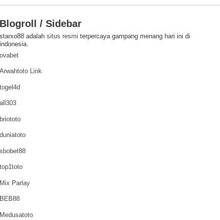
Blogroll / Sidebar
starxo88 adalah
situs resmi
terpercaya gampang menang hari ini di
indonesia.
ovabet
Arwahtoto Link
togel4d
all303
briototo
duniatoto
sbobet88
top1toto
Mix Parlay
BEB88
Medusatoto