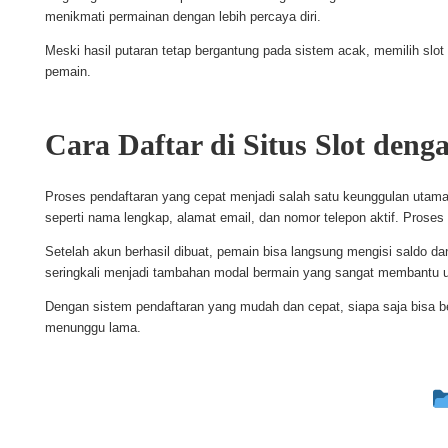
menikmati permainan dengan lebih percaya diri.
Meski hasil putaran tetap bergantung pada sistem acak, memilih slot
pemain.
Cara Daftar di Situs Slot den
Proses pendaftaran yang cepat menjadi salah satu keunggulan utama 
seperti nama lengkap, alamat email, dan nomor telepon aktif. Proses 
Setelah akun berhasil dibuat, pemain bisa langsung mengisi saldo da
seringkali menjadi tambahan modal bermain yang sangat membantu 
Dengan sistem pendaftaran yang mudah dan cepat, siapa saja bisa b
menunggu lama.