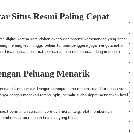
tar Situs Resmi Paling Cepat
game digital karena kemudahan akses dan potensi kemenangan yang besar.
ang menang lebih tinggi. Selain itu, para pengguna juga mengutamakan
agar bisa segera menikmati permainan dan meraih cuan dengan segera.
dengan Peluang Menarik
an sangat menghibur. Dengan berbagai tema menarik dan fitur bonus yang
Hanya dengan menekan tombol spin, pemain sudah dapat menantikan hasil
if membuat permainan semakin seru dan menantang. Slot memberikan
memberikan keuntungan finansial yang besar.