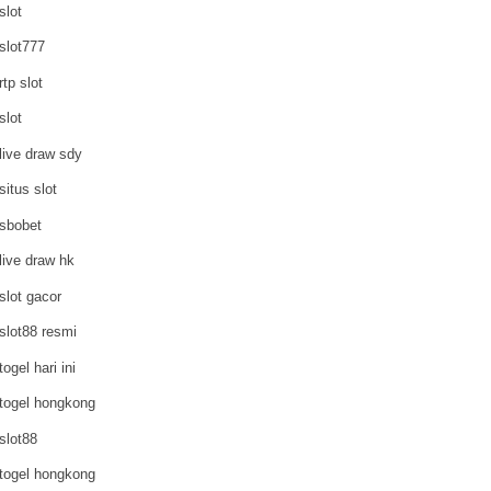
slot
slot777
rtp slot
slot
live draw sdy
situs slot
sbobet
live draw hk
slot gacor
slot88 resmi
togel hari ini
togel hongkong
slot88
togel hongkong