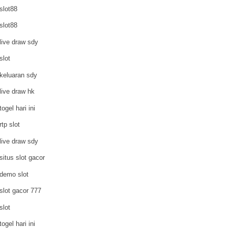
slot88
slot88
live draw sdy
slot
keluaran sdy
live draw hk
togel hari ini
rtp slot
live draw sdy
situs slot gacor
demo slot
slot gacor 777
slot
togel hari ini