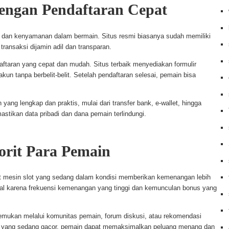
dengan Pendaftaran Cepat
n dan kenyamanan dalam bermain. Situs resmi biasanya sudah memiliki
transaksi dijamin adil dan transparan.
aftaran yang cepat dan mudah. Situs terbaik menyediakan formulir
un tanpa berbelit-belit. Setelah pendaftaran selesai, pemain bisa
ang lengkap dan praktis, mulai dari transfer bank, e-wallet, hingga
tikan data pribadi dan dana pemain terlindungi.
vorit Para Pemain
ut mesin slot yang sedang dalam kondisi memberikan kemenangan lebih
kenal karena frekuensi kemenangan yang tinggi dan kemunculan bonus yang
emukan melalui komunitas pemain, forum diskusi, atau rekomendasi
a yang sedang gacor, pemain dapat memaksimalkan peluang menang dan