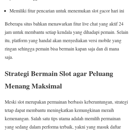
Memiliki fitur pencarian untuk menemukan slot gacor hari ini
Beberapa situs bahkan menawarkan fitur live chat yang aktif 24
jam untuk membantu setiap kendala yang dihadapi pemain. Selain
itu, platform yang handal akan menyediakan versi mobile yang
ringan sehingga pemain bisa bermain kapan saja dan di mana
saja.
Strategi Bermain Slot agar Peluang
Menang Maksimal
Meski slot merupakan permainan berbasis keberuntungan, strategi
tetap dapat membantu meningkatkan kemungkinan meraih
kemenangan. Salah satu tips utama adalah memilih permainan
yang sedang dalam performa terbaik, yakni yang masuk daftar