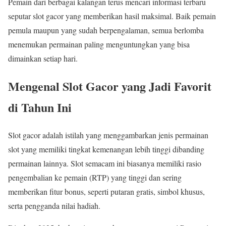
Pemain dari berbagai kalangan terus mencari informasi terbaru
seputar slot gacor yang memberikan hasil maksimal. Baik pemain
pemula maupun yang sudah berpengalaman, semua berlomba
menemukan permainan paling menguntungkan yang bisa
dimainkan setiap hari.
Mengenal Slot Gacor yang Jadi Favorit
di Tahun Ini
Slot gacor adalah istilah yang menggambarkan jenis permainan
slot yang memiliki tingkat kemenangan lebih tinggi dibanding
permainan lainnya. Slot semacam ini biasanya memiliki rasio
pengembalian ke pemain (RTP) yang tinggi dan sering
memberikan fitur bonus, seperti putaran gratis, simbol khusus,
serta pengganda nilai hadiah.