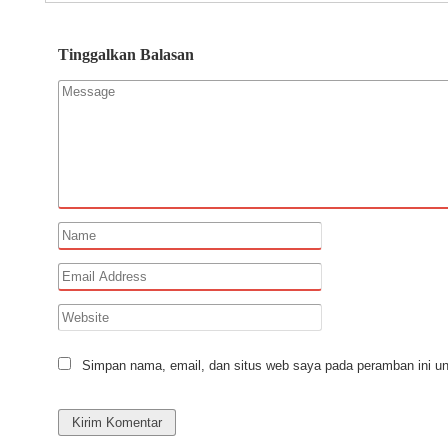
Tinggalkan Balasan
Simpan nama, email, dan situs web saya pada peramban ini un