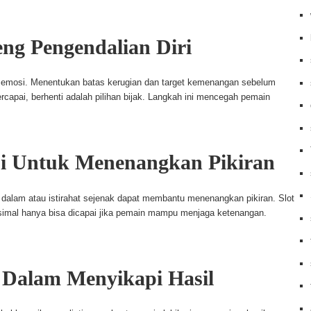
ng Pengendalian Diri
an emosi. Menentukan batas kerugian dan target kemenangan sebelum
apai, berhenti adalah pilihan bijak. Langkah ini mencegah pemain
i Untuk Menenangkan Pikiran
 dalam atau istirahat sejenak dapat membantu menenangkan pikiran. Slot
simal hanya bisa dicapai jika pemain mampu menjaga ketenangan.
 Dalam Menyikapi Hasil