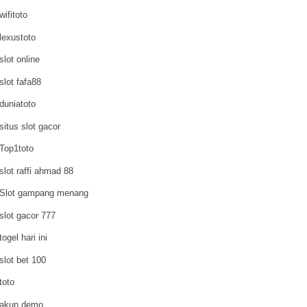
wifitoto
lexustoto
slot online
slot fafa88
duniatoto
situs slot gacor
Top1toto
slot raffi ahmad 88
Slot gampang menang
slot gacor 777
togel hari ini
slot bet 100
toto
akun demo