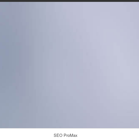
Skip
to
content
SEO ProMax