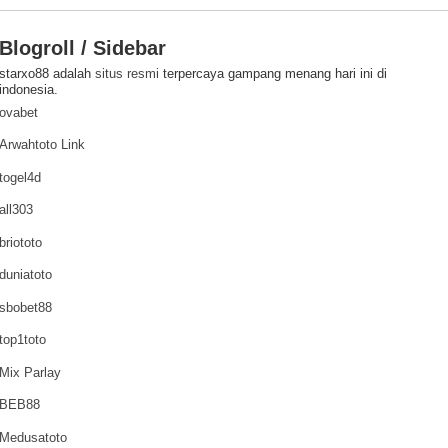
Blogroll / Sidebar
starxo88 adalah
situs resmi
terpercaya gampang menang hari ini di
indonesia.
ovabet
Arwahtoto Link
togel4d
all303
briototo
duniatoto
sbobet88
top1toto
Mix Parlay
BEB88
Medusatoto