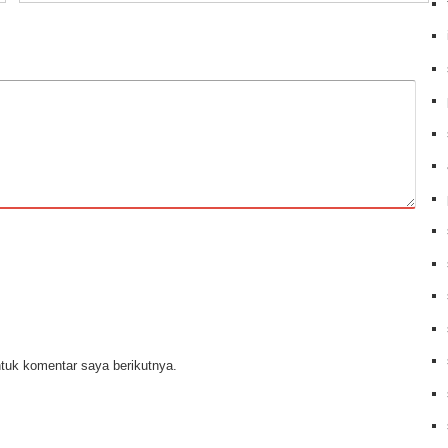
tuk komentar saya berikutnya.