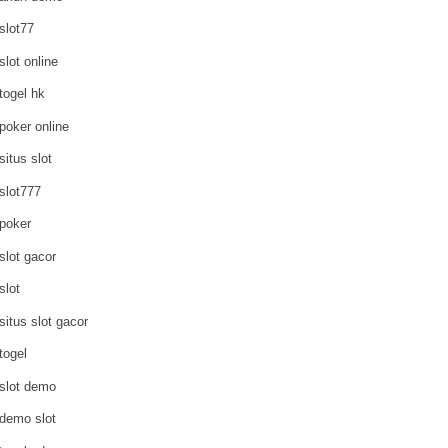
slot77
slot online
togel hk
poker online
situs slot
slot777
poker
slot gacor
slot
situs slot gacor
togel
slot demo
demo slot