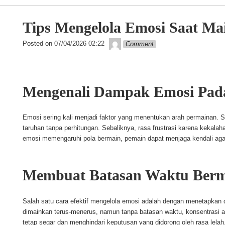
Navigation
Tips Mengelola Emosi Saat Mai
Kobe
Posted on
07/04/2026 02:22
Comment
Mengenali Dampak Emosi Pada
Emosi sering kali menjadi faktor yang menentukan arah permainan.
taruhan tanpa perhitungan. Sebaliknya, rasa frustrasi karena keka
emosi memengaruhi pola bermain, pemain dapat menjaga kendali agar 
Membuat Batasan Waktu Berm
Salah satu cara efektif mengelola emosi adalah dengan menetapkan 
dimainkan terus-menerus, namun tanpa batasan waktu, konsentrasi a
tetap segar dan menghindari keputusan yang didorong oleh rasa lelah