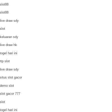
slot88
slot88
live draw sdy
slot
keluaran sdy
live draw hk
togel hari ini
rtp slot
live draw sdy
situs slot gacor
demo slot
slot gacor 777
slot
togel hari ini