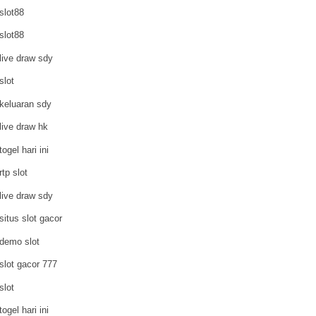
slot88
slot88
live draw sdy
slot
keluaran sdy
live draw hk
togel hari ini
rtp slot
live draw sdy
situs slot gacor
demo slot
slot gacor 777
slot
togel hari ini