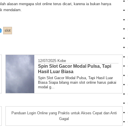
ah alasan mengapa slot online terus dicari, karena ia bukan hanya
ak mendalam.
This
slot
entry
was
posted
12/07/2025
Kobe
in
Spin Slot Gacor Modal Pulsa, Tapi
Hasil Luar Biasa
Spin Slot Gacor Modal Pulsa, Tapi Hasil Luar
Biasa Siapa bilang main slot online harus pakai
modal g...
Panduan Login Online yang Praktis untuk Akses Cepat dan Anti
Gagal