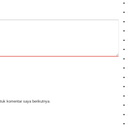
tuk komentar saya berikutnya.