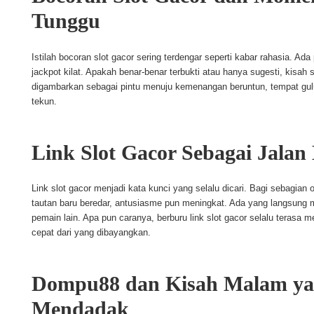
Tunggu
Istilah bocoran slot gacor sering terdengar seperti kabar rahasia. 
jackpot kilat. Apakah benar-benar terbukti atau hanya sugesti, kisah
digambarkan sebagai pintu menuju kemenangan beruntun, tempat gulu
tekun.
Link Slot Gacor Sebagai Jala
Link slot gacor menjadi kata kunci yang selalu dicari. Bagi sebagia
tautan baru beredar, antusiasme pun meningkat. Ada yang langsung m
pemain lain. Apa pun caranya, berburu link slot gacor selalu terasa
cepat dari yang dibayangkan.
Dompu88 dan Kisah Malam ya
Mendadak