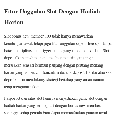
Fitur Unggulan Slot Dengan Hadiah
Harian
Slot bonus new member 100 tidak hanya menawarkan
keuntungan awal, tetapi juga fitur unggulan seperti free spin tanpa
batas, multipliers, dan trigger bonus yang mudah diaktifkan. Slot
depo 10k menjadi pilihan tepat bagi pemain yang ingin
merasakan sensasi bermain panjang dengan peluang menang
harian yang konsisten. Sementara itu, slot deposit 10 ribu atau slot
depo 10 ribu mendukung strategi bertahap yang aman namun
tetap menguntungkan.
Pasporbet dan situs slot lainnya menyediakan game slot dengan
hadiah harian yang terintegrasi dengan bonus new member,
sehingga setiap pemain baru dapat memanfaatkan putaran awal