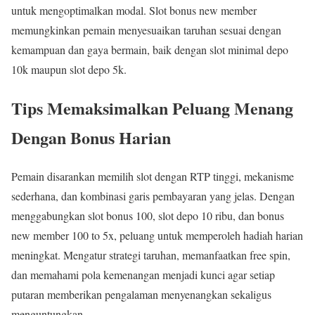
untuk mengoptimalkan modal. Slot bonus new member
memungkinkan pemain menyesuaikan taruhan sesuai dengan
kemampuan dan gaya bermain, baik dengan slot minimal depo
10k maupun slot depo 5k.
Tips Memaksimalkan Peluang Menang
Dengan Bonus Harian
Pemain disarankan memilih slot dengan RTP tinggi, mekanisme
sederhana, dan kombinasi garis pembayaran yang jelas. Dengan
menggabungkan slot bonus 100, slot depo 10 ribu, dan bonus
new member 100 to 5x, peluang untuk memperoleh hadiah harian
meningkat. Mengatur strategi taruhan, memanfaatkan free spin,
dan memahami pola kemenangan menjadi kunci agar setiap
putaran memberikan pengalaman menyenangkan sekaligus
menguntungkan.