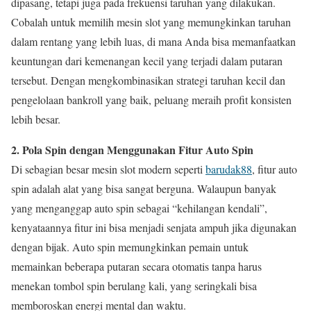
dipasang, tetapi juga pada frekuensi taruhan yang dilakukan.
Cobalah untuk memilih mesin slot yang memungkinkan taruhan
dalam rentang yang lebih luas, di mana Anda bisa memanfaatkan
keuntungan dari kemenangan kecil yang terjadi dalam putaran
tersebut. Dengan mengkombinasikan strategi taruhan kecil dan
pengelolaan bankroll yang baik, peluang meraih profit konsisten
lebih besar.
2. Pola Spin dengan Menggunakan Fitur Auto Spin
Di sebagian besar mesin slot modern seperti
barudak88
, fitur auto
spin adalah alat yang bisa sangat berguna. Walaupun banyak
yang menganggap auto spin sebagai “kehilangan kendali”,
kenyataannya fitur ini bisa menjadi senjata ampuh jika digunakan
dengan bijak. Auto spin memungkinkan pemain untuk
memainkan beberapa putaran secara otomatis tanpa harus
menekan tombol spin berulang kali, yang seringkali bisa
memboroskan energi mental dan waktu.